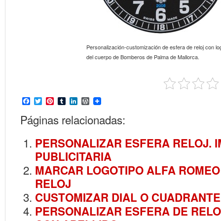
Personalización-customización de esfera de reloj con lo
del cuerpo de Bomberos de Palma de Mallorca.
Facebook
Twitter
Pinterest
Tumblr
LinkedIn
WordPress
Páginas relacionadas:
PERSONALIZAR ESFERA RELOJ. 
PUBLICITARIA
MARCAR LOGOTIPO ALFA ROMEO
RELOJ
CUSTOMIZAR DIAL O CUADRANTE
PERSONALIZAR ESFERA DE REL