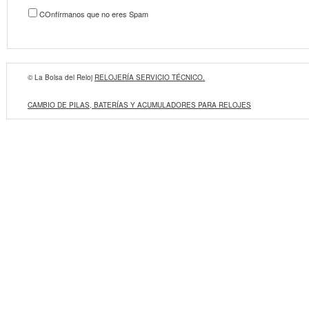
COnfírmanos que no eres Spam
© La Bolsa del Reloj
RELOJERÍA SERVICIO TÉCNICO.
CAMBIO DE PILAS, BATERÍAS Y ACUMULADORES PARA RELOJES