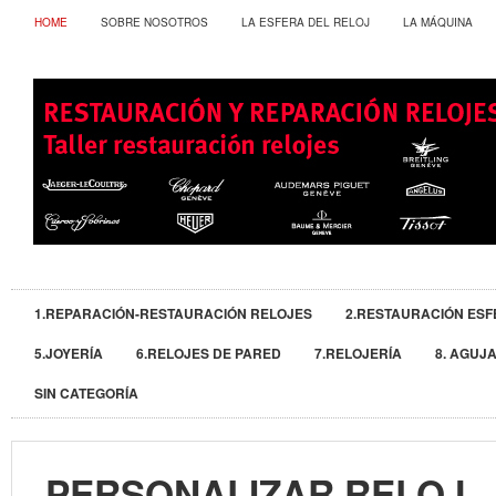
HOME
SOBRE NOSOTROS
LA ESFERA DEL RELOJ
LA MÁQUINA
1.REPARACIÓN-RESTAURACIÓN RELOJES
2.RESTAURACIÓN ESF
5.JOYERÍA
6.RELOJES DE PARED
7.RELOJERÍA
8. AGUJ
SIN CATEGORÍA
PERSONALIZAR RELOJ.