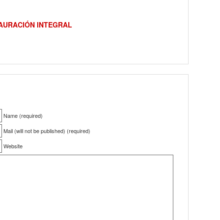
AURACIÓN INTEGRAL
Name (required)
Mail (will not be published) (required)
Website