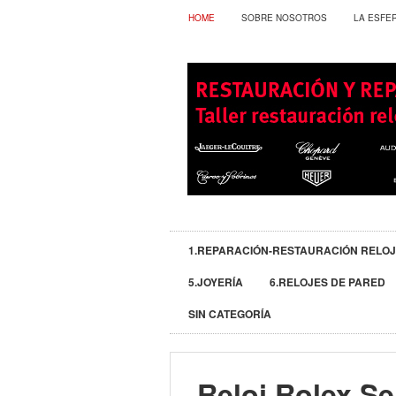
HOME
SOBRE NOSOTROS
LA ESFE
1.REPARACIÓN-RESTAURACIÓN RELO
5.JOYERÍA
6.RELOJES DE PARED
SIN CATEGORÍA
Reloj Rolex Se