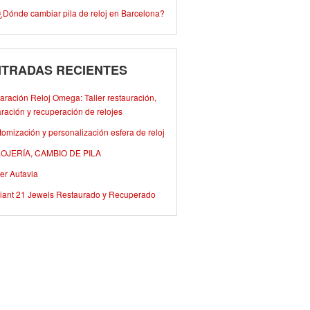
¿Dónde cambiar pila de reloj en Barcelona?
TRADAS RECIENTES
ración Reloj Omega: Taller restauración,
ración y recuperación de relojes
omización y personalización esfera de reloj
OJERÍA, CAMBIO DE PILA
er Autavia
iant 21 Jewels Restaurado y Recuperado