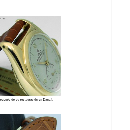
 después de su restauración en Danafi,