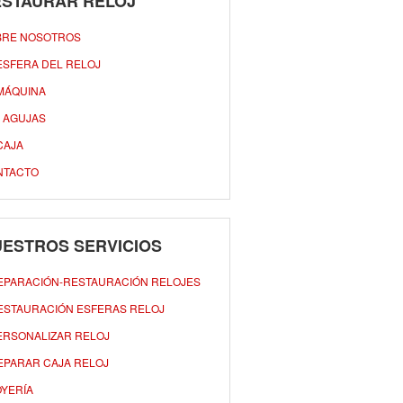
ESTAURAR RELOJ
BRE NOSOTROS
ESFERA DEL RELOJ
MÁQUINA
 AGUJAS
CAJA
NTACTO
ESTROS SERVICIOS
EPARACIÓN-RESTAURACIÓN RELOJES
ESTAURACIÓN ESFERAS RELOJ
ERSONALIZAR RELOJ
EPARAR CAJA RELOJ
OYERÍA