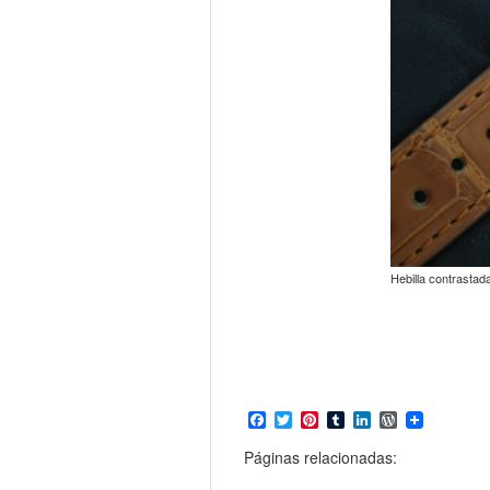
Hebilla contrastad
Facebook
Twitter
Pinterest
Tumblr
LinkedIn
WordPress
Páginas relacionadas: