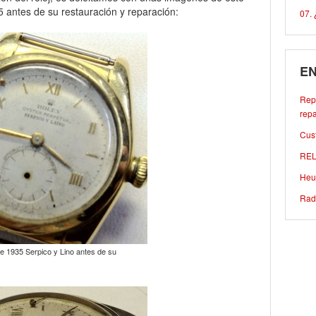
 antes de su restauración y reparación:
07. 
EN
Repa
repa
Cust
REL
Heu
Rad
e 1935 Serpico y Lino antes de su