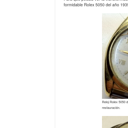
formidable Rolex 5050 del año 1935
Reloj Rolex 5050 d
restauración.