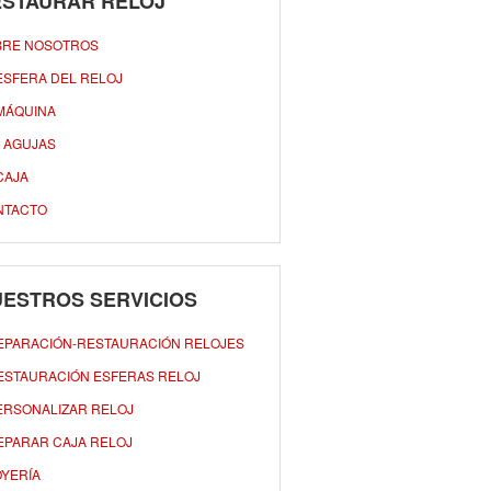
ESTAURAR RELOJ
BRE NOSOTROS
ESFERA DEL RELOJ
MÁQUINA
 AGUJAS
CAJA
NTACTO
ESTROS SERVICIOS
EPARACIÓN-RESTAURACIÓN RELOJES
ESTAURACIÓN ESFERAS RELOJ
ERSONALIZAR RELOJ
EPARAR CAJA RELOJ
OYERÍA