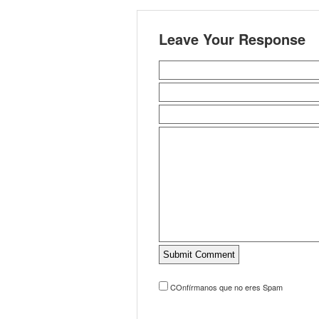
Leave Your Response
COnfírmanos que no eres Spam