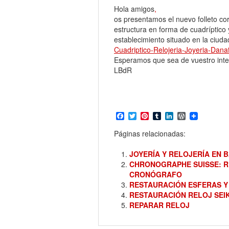
Hola amigos
,
os presentamos el nuevo folleto cor
estructura en forma de cuadríptico 
establecimiento situado en la ciuda
Cuadriptico-Relojeria-Joyeria-Dana
Esperamos que sea de vuestro inte
LBdR
Facebook
Twitter
Pinterest
Tumblr
LinkedIn
WordPress
Páginas relacionadas:
JOYERÍA Y RELOJERÍA EN 
CHRONOGRAPHE SUISSE: R
CRONÓGRAFO
RESTAURACIÓN ESFERAS Y
RESTAURACIÓN RELOJ SEI
REPARAR RELOJ