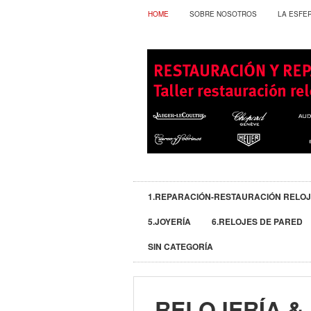
HOME
SOBRE NOSOTROS
LA ESFE
1.REPARACIÓN-RESTAURACIÓN RELO
5.JOYERÍA
6.RELOJES DE PARED
SIN CATEGORÍA
RELOJERÍA &