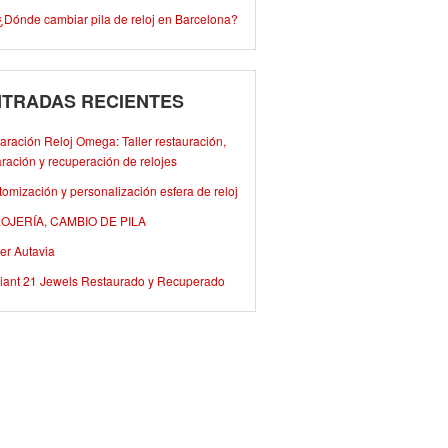
¿Dónde cambiar pila de reloj en Barcelona?
TRADAS RECIENTES
ración Reloj Omega: Taller restauración,
ración y recuperación de relojes
omización y personalización esfera de reloj
OJERÍA, CAMBIO DE PILA
er Autavia
iant 21 Jewels Restaurado y Recuperado