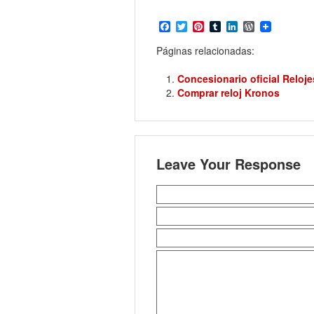
Facebook
Twitter
Pinterest
Tumblr
LinkedIn
WordPress
Páginas relacionadas:
Concesionario oficial Reloj
Comprar reloj Kronos
Leave Your Response