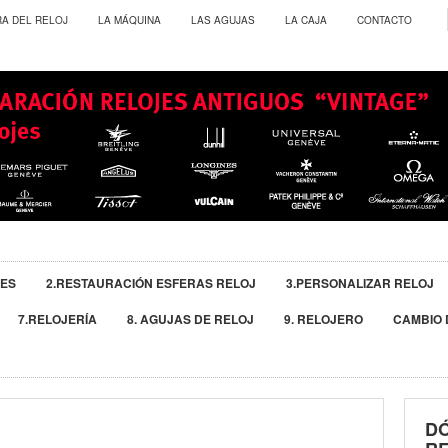
RA DEL RELOJ
LA MÁQUINA
LAS AGUJAS
LA CAJA
CONTACTO
JES
2.RESTAURACIÓN ESFERAS RELOJ
3.PERSONALIZAR RELOJ
7.RELOJERÍA
8. AGUJAS DE RELOJ
9. RELOJERO
CAMBIO 
D