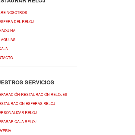
ESTAURAR RELOJ
BRE NOSOTROS
ESFERA DEL RELOJ
MÁQUINA
 AGUJAS
CAJA
NTACTO
ESTROS SERVICIOS
EPARACIÓN-RESTAURACIÓN RELOJES
ESTAURACIÓN ESFERAS RELOJ
ERSONALIZAR RELOJ
EPARAR CAJA RELOJ
OYERÍA