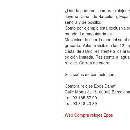
¿Dónde podemos comprar relojes Ep
Joyería Danafi de Barcelona, Espa
señora y de bolsillo.
Como por ejemplo esta exclusiva edi
mundo. La maquinaria es
Mecánico de cuerda manual semi-e
grabado. Volante visible a las 12 ho
cristal de zafiro resistente a los 
edición limitada. Resistente al ag
relieve. Correa de cuero.
Sus señas de contacto son:
Compra relojes Epos Danafi
Calle Montsió, 15, 08002 Barcelon
Tel: 93 185 57 00
Tel: 93 318 43 39
Web Compra relojes Epos