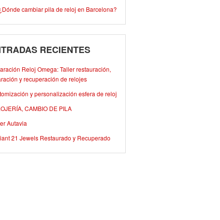
¿Dónde cambiar pila de reloj en Barcelona?
TRADAS RECIENTES
ración Reloj Omega: Taller restauración,
ración y recuperación de relojes
omización y personalización esfera de reloj
OJERÍA, CAMBIO DE PILA
er Autavia
iant 21 Jewels Restaurado y Recuperado