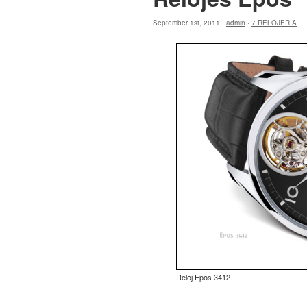
September 1st, 2011 ·
admin
·
7.RELOJERÍA
Reloj Epos 3412