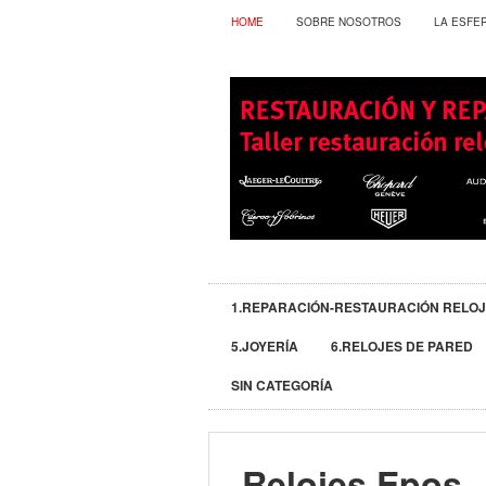
HOME
SOBRE NOSOTROS
LA ESFE
1.REPARACIÓN-RESTAURACIÓN RELO
5.JOYERÍA
6.RELOJES DE PARED
SIN CATEGORÍA
Relojes Epos