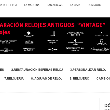
RA DEL RELOJ
LA MÁQUINA
LAS AGUJAS
LA CAJA
CONTACTO
JES
2.RESTAURACIÓN ESFERAS RELOJ
3.PERSONALIZAR RELOJ
7.RELOJERÍA
8. AGUJAS DE RELOJ
9. RELOJERO
CAMBIO 
D