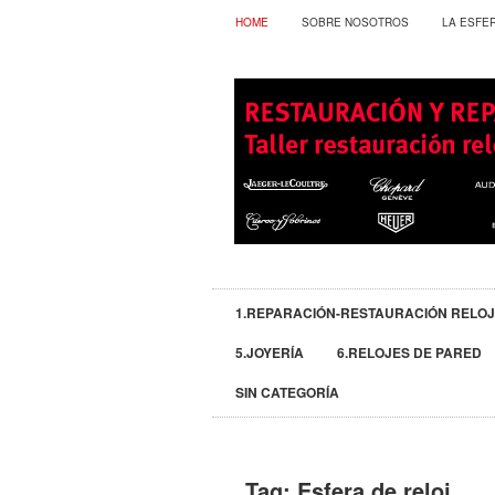
HOME
SOBRE NOSOTROS
LA ESFE
1.REPARACIÓN-RESTAURACIÓN RELO
5.JOYERÍA
6.RELOJES DE PARED
SIN CATEGORÍA
Tag:
Esfera de reloj