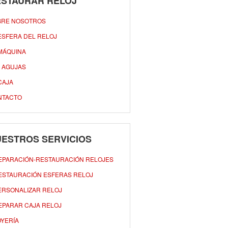
ESTAURAR RELOJ
BRE NOSOTROS
ESFERA DEL RELOJ
MÁQUINA
 AGUJAS
CAJA
NTACTO
ESTROS SERVICIOS
EPARACIÓN-RESTAURACIÓN RELOJES
ESTAURACIÓN ESFERAS RELOJ
ERSONALIZAR RELOJ
EPARAR CAJA RELOJ
OYERÍA