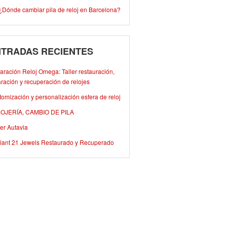
¿Dónde cambiar pila de reloj en Barcelona?
TRADAS RECIENTES
ración Reloj Omega: Taller restauración,
ración y recuperación de relojes
omización y personalización esfera de reloj
OJERÍA, CAMBIO DE PILA
er Autavia
iant 21 Jewels Restaurado y Recuperado