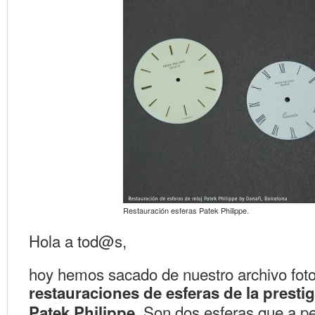
Restauración esferas Patek Philippe.
Hola a tod@s,
hoy hemos sacado de nuestro archivo foto
restauraciones de esferas de la presti
. Son dos esferas que a p
Patek Philippe