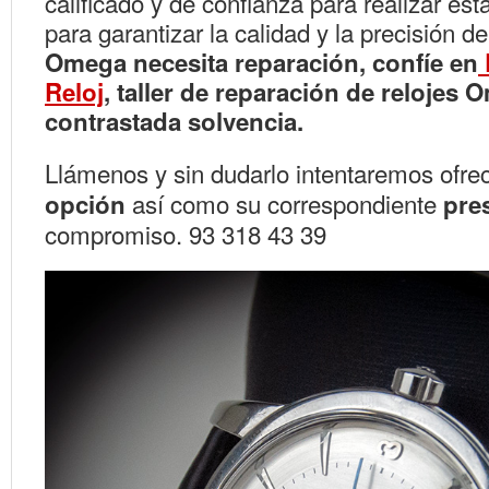
calificado y de confianza para realizar es
para garantizar la calidad y la precisión del
Omega necesita reparación, confíe en
Reloj
, taller de reparación de relojes
contrastada solvencia.
Llámenos y sin dudarlo intentaremos ofrec
así como su correspondiente
opción
pre
compromiso. 93 318 43 39