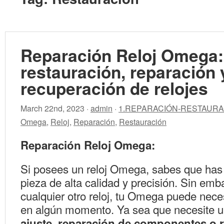
Reparación Reloj Omega: 
restauración, reparación 
recuperación de relojes
March 22nd, 2023 ·
admin
·
1.REPARACIÓN-RESTAURA
Omega
,
Reloj
,
Reparación
,
Restauración
Reparación Reloj Omega:
Si posees un reloj Omega, sabes que has 
pieza de alta calidad y precisión. Sin em
cualquier otro reloj, tu Omega puede nece
en algún momento. Ya sea que necesite 
ajuste, reparación de componentes o 