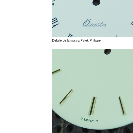
Detalle de la marca Patek Philippe.