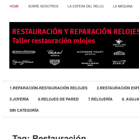
HOME
SOBRE NOSOTROS
LA ESFERA DEL RELOJ
LA MÁQUINA
1.REPARACIÓN-RESTAURACIÓN RELOJES
2.RESTAURACIÓN ESF
5.JOYERÍA
6.RELOJES DE PARED
7.RELOJERÍA
8. AGUJ
SIN CATEGORÍA
Tag:
Restauración