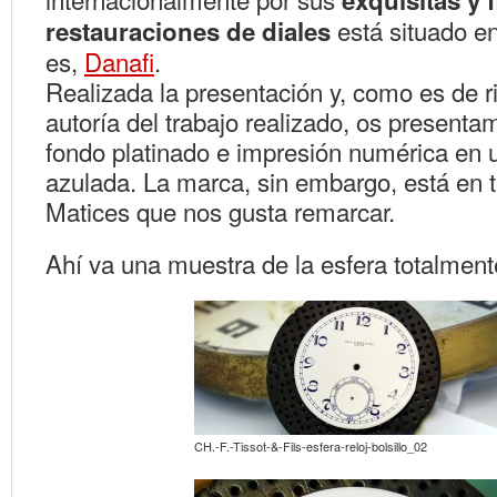
exquisitas y f
está situado en
restauraciones de diales
es,
Danafi
.
Realizada la presentación y, como es de r
autorí­a del trabajo realizado, os present
fondo platinado e impresión numérica en 
azulada. La marca, sin embargo, está en t
Matices que nos gusta remarcar.
Ahí va una muestra de la esfera totalment
CH.-F.-Tissot-&-Fils-esfera-reloj-bolsillo_02