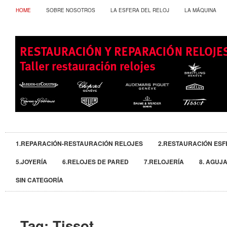
HOME
SOBRE NOSOTROS
LA ESFERA DEL RELOJ
LA MÁQUINA
1.REPARACIÓN-RESTAURACIÓN RELOJES
2.RESTAURACIÓN ESF
5.JOYERÍA
6.RELOJES DE PARED
7.RELOJERÍA
8. AGUJ
SIN CATEGORÍA
Tag:
Tissot