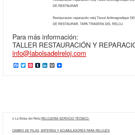
DE RESTAURAR
Restauracion reparación reloj Tissot Antimagnetique 
DE RESTAURAR. TAPA TRASERA DEL RELOJ
Para más información:
TALLER RESTAURACIÓN Y REPARACI
info@labolsadelreloj.com
Facebook
Twitter
Pinterest
Tumblr
LinkedIn
WordPress
© La Bolsa del Reloj
RELOJERÍA SERVICIO TÉCNICO.
CAMBIO DE PILAS, BATERÍAS Y ACUMULADORES PARA RELOJES