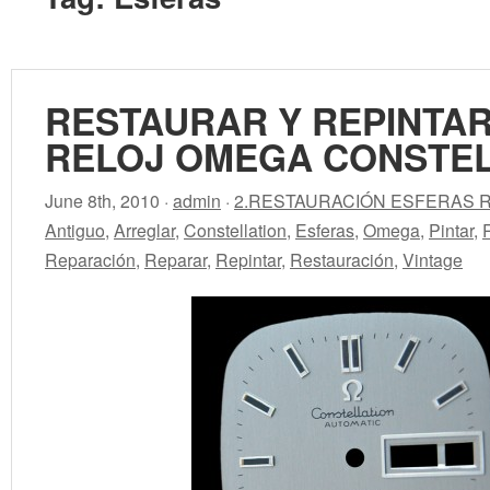
RESTAURAR Y REPINTA
RELOJ OMEGA CONSTEL
June 8th, 2010 ·
admin
·
2.RESTAURACIÓN ESFERAS 
Antiguo
,
Arreglar
,
Constellation
,
Esferas
,
Omega
,
Pintar
,
Reparación
,
Reparar
,
Repintar
,
Restauración
,
Vintage