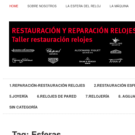
HOME
SOBRE NOSOTROS
LA ESFERA DEL RELOJ
LA MÁQUINA
1.REPARACIÓN-RESTAURACIÓN RELOJES
2.RESTAURACIÓN ESF
5.JOYERÍA
6.RELOJES DE PARED
7.RELOJERÍA
8. AGUJ
SIN CATEGORÍA
Tag:
Esferas