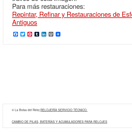
Para más restauraciones:
Repintar, Refinar y Restauraciones de Esf
Antiguos
Facebook
Twitter
Pinterest
Tumblr
LinkedIn
WordPress
© La Bolsa del Reloj
RELOJERÍA SERVICIO TÉCNICO.
CAMBIO DE PILAS, BATERÍAS Y ACUMULADORES PARA RELOJES