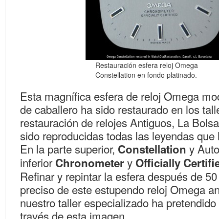
Restauración esfera reloj Omega
Constellation en fondo platinado.
Esta magnífica esfera de reloj Omega mod
de caballero ha sido restaurado en los tall
restauración de relojes Antiguos, La Bolsa
sido reproducidas todas las leyendas que l
En la parte superior,
y Auto
Constellation
inferior
y
Chronometer
Officially Certifi
Refinar y repintar la esfera después de 50
preciso de este estupendo reloj Omega an
nuestro taller especializado ha pretendido
través de esta imagen.