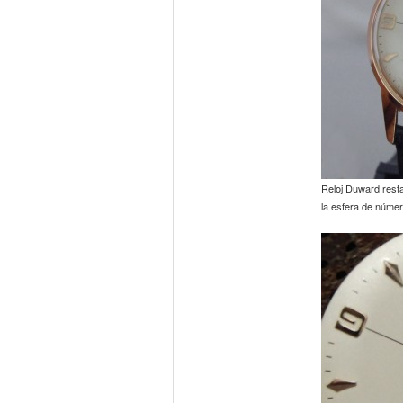
Reloj Duward resta
la esfera de núme