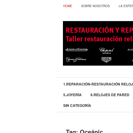
HOME
SOBRE NOSOTROS
LA ESFE
1.REPARACIÓN-RESTAURACIÓN RELO
5.JOYERÍA
6.RELOJES DE PARED
SIN CATEGORÍA
Tag:
Oceánic