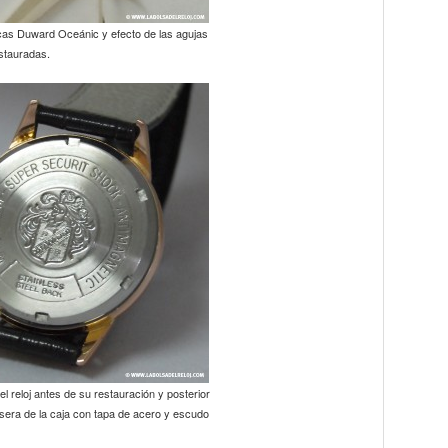
rcas Duward Oceánic y efecto de las agujas
stauradas.
del reloj antes de su restauración y posterior
sera de la caja con tapa de acero y escudo