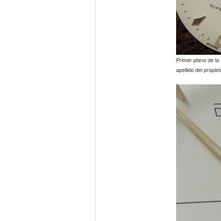
Primer plano de la 
apellido del propiet