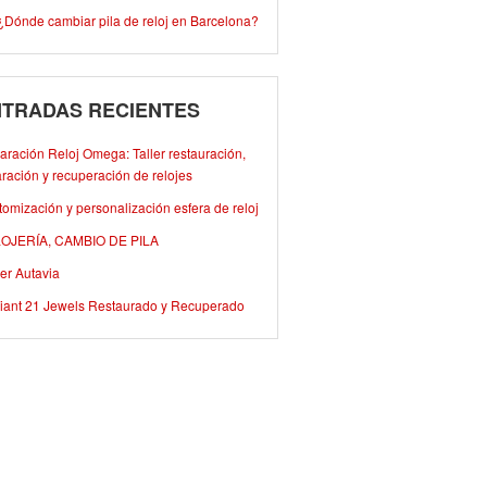
¿Dónde cambiar pila de reloj en Barcelona?
TRADAS RECIENTES
ración Reloj Omega: Taller restauración,
ración y recuperación de relojes
omización y personalización esfera de reloj
OJERÍA, CAMBIO DE PILA
er Autavia
iant 21 Jewels Restaurado y Recuperado