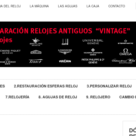
RA DEL RELOJ
LA MÁQUINA
LAS AGUJAS
LA CAJA
CONTACTO
JES
2.RESTAURACIÓN ESFERAS RELOJ
3.PERSONALIZAR RELOJ
7.RELOJERÍA
8. AGUJAS DE RELOJ
9. RELOJERO
CAMBIO 
D