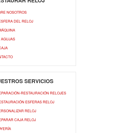
ESTAURAR RELOJ
BRE NOSOTROS
ESFERA DEL RELOJ
MÁQUINA
 AGUJAS
CAJA
NTACTO
ESTROS SERVICIOS
EPARACIÓN-RESTAURACIÓN RELOJES
ESTAURACIÓN ESFERAS RELOJ
ERSONALIZAR RELOJ
EPARAR CAJA RELOJ
OYERÍA