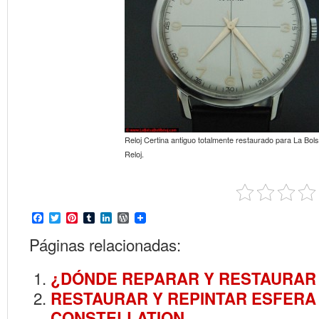
Reloj Certina antiguo totalmente restaurado para La Bols
Reloj.
Facebook
Twitter
Pinterest
Tumblr
LinkedIn
WordPress
Páginas relacionadas:
¿DÓNDE REPARAR Y RESTAURAR
RESTAURAR Y REPINTAR ESFERA
CONSTELLATION