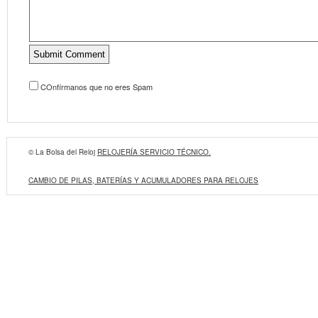
COnfírmanos que no eres Spam
© La Bolsa del Reloj
RELOJERÍA SERVICIO TÉCNICO.
CAMBIO DE PILAS, BATERÍAS Y ACUMULADORES PARA RELOJES